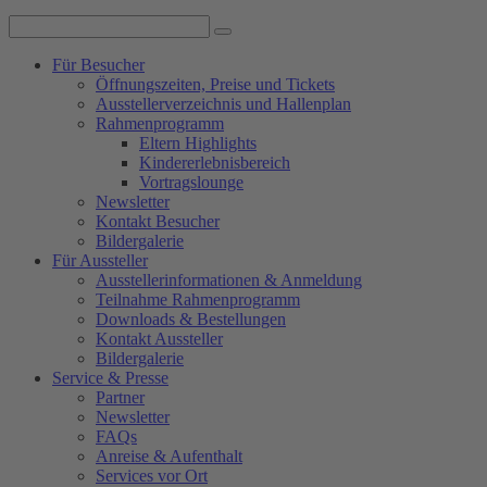
Für Besucher
Öffnungszeiten, Preise und Tickets
Ausstellerverzeichnis und Hallenplan
Rahmenprogramm
Eltern Highlights
Kindererlebnisbereich
Vortragslounge
Newsletter
Kontakt Besucher
Bildergalerie
Für Aussteller
Ausstellerinformationen & Anmeldung
Teilnahme Rahmenprogramm
Downloads & Bestellungen
Kontakt Aussteller
Bildergalerie
Service & Presse
Partner
Newsletter
FAQs
Anreise & Aufenthalt
Services vor Ort