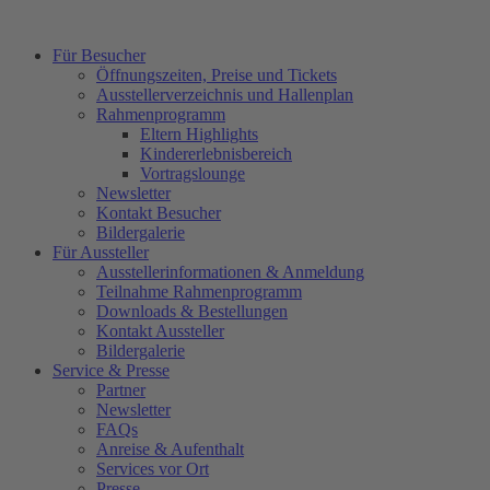
Für Besucher
Öffnungszeiten, Preise und Tickets
Ausstellerverzeichnis und Hallenplan
Rahmenprogramm
Eltern Highlights
Kindererlebnisbereich
Vortragslounge
Newsletter
Kontakt Besucher
Bildergalerie
Für Aussteller
Ausstellerinformationen & Anmeldung
Teilnahme Rahmenprogramm
Downloads & Bestellungen
Kontakt Aussteller
Bildergalerie
Service & Presse
Partner
Newsletter
FAQs
Anreise & Aufenthalt
Services vor Ort
Presse