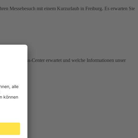
 Ihren Messebesuch mit einem Kurzurlaub in Freiburg. Es erwarten Sie
unserem Business-Center erwartet und welche Informationen unser
en.