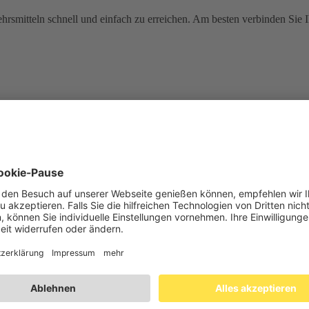
ehrsmitteln schnell und einfach zu erreichen. Am besten verbinden Sie
hr zu unserem Elektronischen Besucherinformationssystem, was Sie in 
t die Möglichkeiten der Internetnutzung auf unserem Messegelände kenn
geschrieben
 Hier finden Sie alles zum Thema Presse!