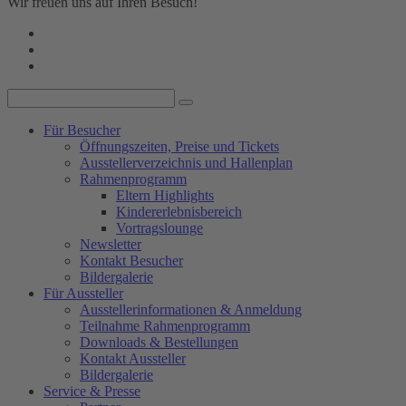
Wir freuen uns auf Ihren Besuch!
Für Besucher
Öffnungszeiten, Preise und Tickets
Ausstellerverzeichnis und Hallenplan
Rahmenprogramm
Eltern Highlights
Kindererlebnisbereich
Vortragslounge
Newsletter
Kontakt Besucher
Bildergalerie
Für Aussteller
Ausstellerinformationen & Anmeldung
Teilnahme Rahmenprogramm
Downloads & Bestellungen
Kontakt Aussteller
Bildergalerie
Service & Presse