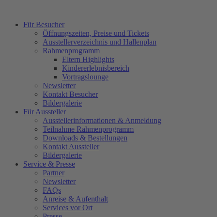
Für Besucher
Öffnungszeiten, Preise und Tickets
Ausstellerverzeichnis und Hallenplan
Rahmenprogramm
Eltern Highlights
Kindererlebnisbereich
Vortragslounge
Newsletter
Kontakt Besucher
Bildergalerie
Für Aussteller
Ausstellerinformationen & Anmeldung
Teilnahme Rahmenprogramm
Downloads & Bestellungen
Kontakt Aussteller
Bildergalerie
Service & Presse
Partner
Newsletter
FAQs
Anreise & Aufenthalt
Services vor Ort
Presse