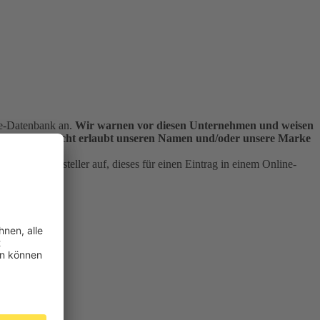
ne-Datenbank an.
Wir warnen vor diesen Unternehmen und weisen
Unternehmen nicht erlaubt unseren Namen und/oder unsere Marke
ern die Aussteller auf, dieses für einen Eintrag in einem Online-