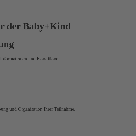
ler der Baby+Kind
dung
e Informationen und Konditionen.
rbung und Organisation Ihrer Teilnahme.